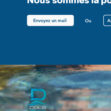
Envoyez un mail
A
Ou