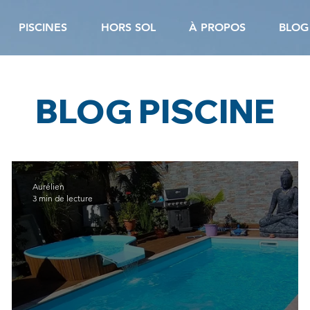
PISCINES
HORS SOL
À PROPOS
BLOG
BLOG PISCINE
Aurélien
3 min de lecture