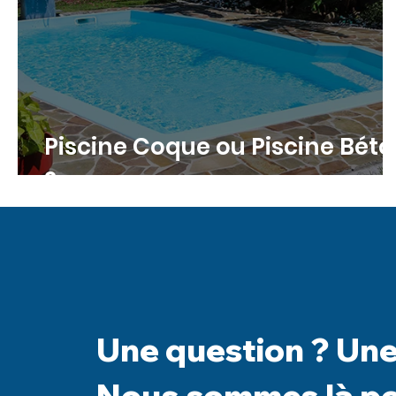
Piscine Coque ou Piscine Bét
?
Une question ? Un
Nous sommes là pou