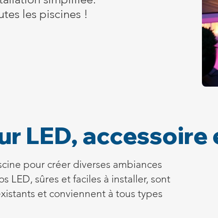
es les piscines !
r LED, accessoire 
iscine pour créer diverses ambiances
 LED, sûres et faciles à installer, sont
istants et conviennent à tous types