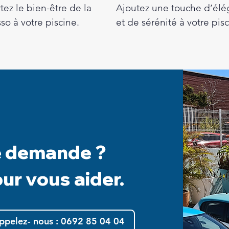
ez le bien-être de la
Ajoutez une touche d’él
so à votre piscine.
et de sérénité à votre pisc
e demande ?
r vous aider.
ppelez- nous : 0692 85 04 04