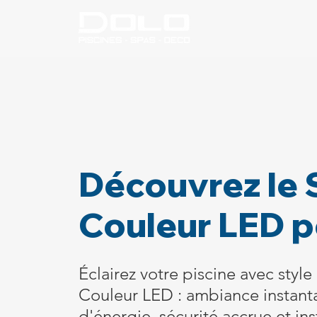
Découvrez le 
Couleur LED p
Éclairez votre piscine avec styl
Couleur LED : ambiance instan
d'énergie, sécurité accrue et inst