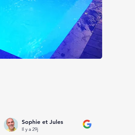
Sophie et Jules
Il y a 29j