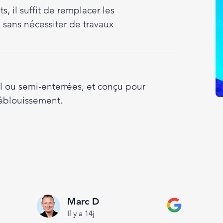
, il suffit de remplacer les
sans nécessiter de travaux
l ou semi-enterrées, et conçu pour
'éblouissement.
Marc D
Il y a 14j