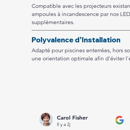
Compatible avec les projecteurs existants
ampoules à incandescence par nos LED 
supplémentaires.
Polyvalence d'Installation
Adapté pour piscines enterrées, hors so
une orientation optimale afin d'éviter l
Carol Fisher
Il y a 2j