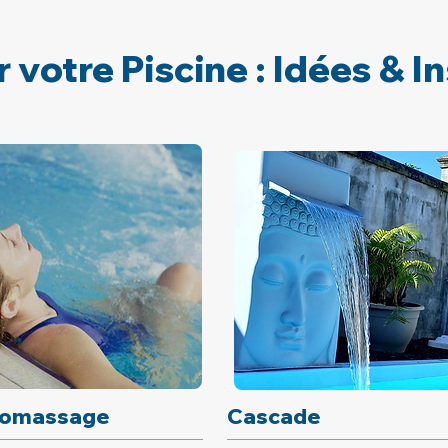
votre Piscine : Idées & In
romassage
Cascade