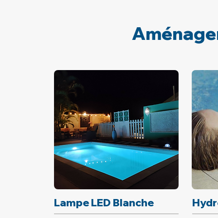
Aménager 
Lampe LED Blanche
Hyd