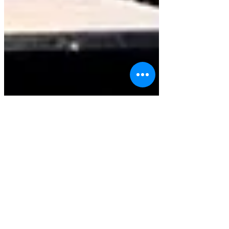
Floriane Reboule
2 min de lecture